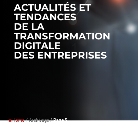
ACTUALITÉS ET
TENDANCES
DE LA
TRANSFORMATION
DIGITALE
DES ENTREPRISES
Home
/
Archivage
/
Page 5