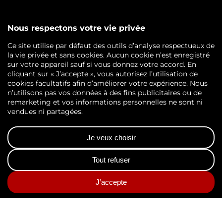
Système d’Archivage Électronique S.A.E
Coffre-fort électronique RH
Coffre-fort électronique S.I.V
Solutions signature électronique
Logiciel GEC gestion électronique du courrier
DÉCOUVRIR AGS RM
Notre Groupe
Nos certifications
Nos implantations
ACTUALITÉS
Dans l’œil d’AGS RM
Évènements