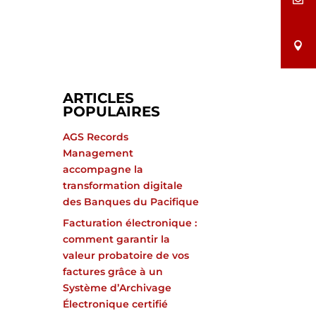
ARTICLES
POPULAIRES
AGS Records
Management
accompagne la
transformation digitale
des Banques du Pacifique
Facturation électronique :
comment garantir la
valeur probatoire de vos
factures grâce à un
Système d’Archivage
Électronique certifié