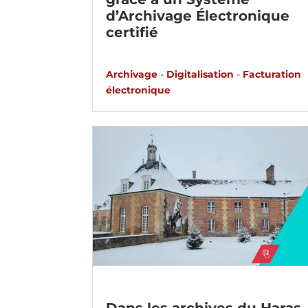
d’Archivage Électronique
certifié
Archivage
-
Digitalisation
-
Facturation
électronique