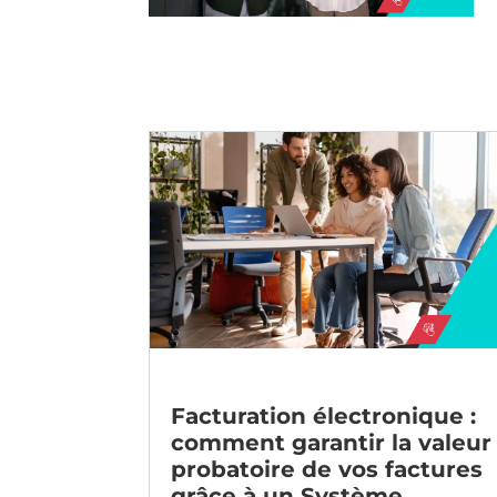
Facturation électronique :
comment garantir la valeur
probatoire de vos factures
grâce à un Système