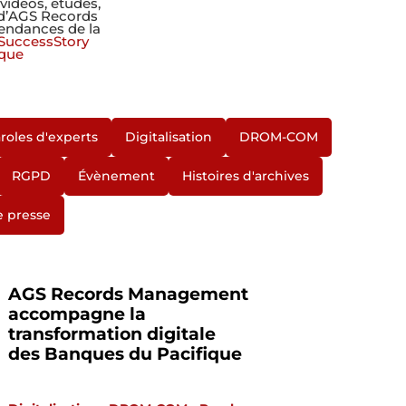
 vidéos, études,
 d’AGS Records
endances de la
SuccessStory
que
roles d'experts
Digitalisation
DROM-COM
RGPD
Évènement
Histoires d'archives
 presse
AGS Records Management
accompagne la
transformation digitale
des Banques du Pacifique