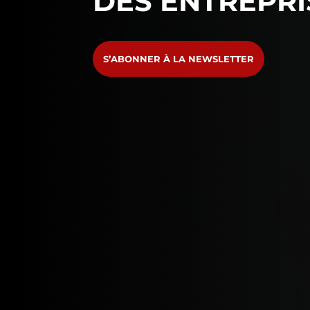
DES ENTREPRI
S’ABONNER À LA NEWSLETTER