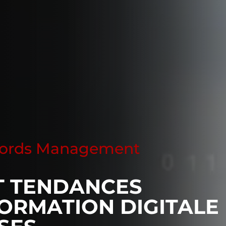
ecords Management
T TENDANCES
ORMATION DIGITALE