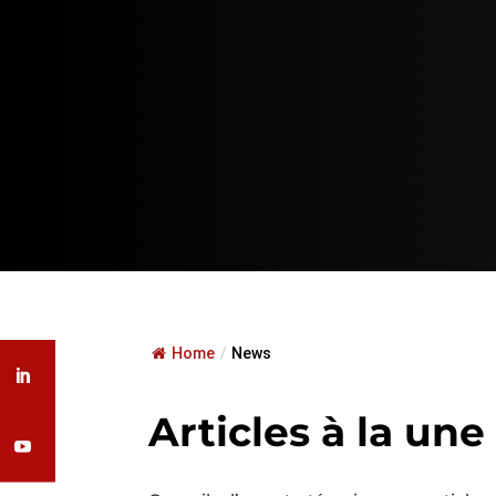
Home
/
News
Articles à la une