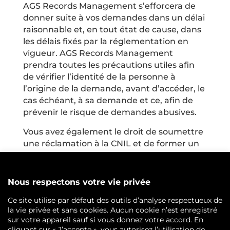
AGS Records Management s’efforcera de
donner suite à vos demandes dans un délai
raisonnable et, en tout état de cause, dans
les délais fixés par la réglementation en
vigueur. AGS Records Management
prendra toutes les précautions utiles afin
de vérifier l’identité de la personne à
l’origine de la demande, avant d’accéder, le
cas échéant, à sa demande et ce, afin de
prévenir le risque de demandes abusives.
Vous avez également le droit de soumettre
une réclamation à la CNIL et de former un
recours contre AGS Records Management
auprès des tribunaux compétents si vous
constatez qu’AGS Records Management a
porté atteinte à vos droits en matière de
données personnelles. En cas d’atteinte
constatée, vous pourrez réclamer la
réparation intégrale du préjudice subi.