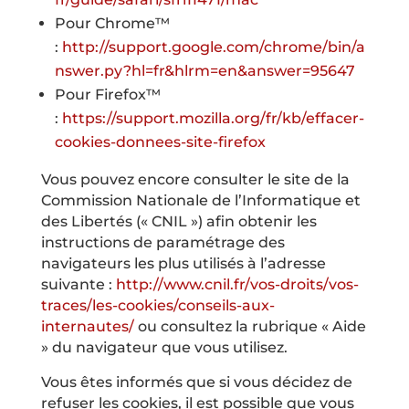
Pour Chrome™
:
http://support.google.com/chrome/bin/a
nswer.py?hl=fr&hlrm=en&answer=95647
Pour Firefox™
:
https://support.mozilla.org/fr/kb/effacer-
cookies-donnees-site-firefox
Vous pouvez encore consulter le site de la
Commission Nationale de l’Informatique et
des Libertés (« CNIL ») afin obtenir les
instructions de paramétrage des
navigateurs les plus utilisés à l’adresse
suivante :
http://www.cnil.fr/vos-droits/vos-
traces/les-cookies/conseils-aux-
internautes/
ou consultez la rubrique « Aide
» du navigateur que vous utilisez.
Vous êtes informés que si vous décidez de
refuser les cookies, il est possible que vous