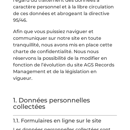
l’égard du traitement des données à
caractère personnel et à la libre circulation
de ces données et abrogeant la directive
95/46.
Afin que vous puissiez naviguer et
communiquer sur notre site en toute
tranquillité, nous avons mis en place cette
charte de confidentialité. Nous nous
réservons la possibilité de la modifier en
fonction de l’évolution du site AGS Records
Management et de la législation en
vigueur.
1.
Données personnelles
collectées
1.1.
Formulaires en ligne sur le site
Les données personnelles collectées sont