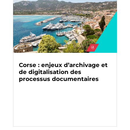
Corse : enjeux d’archivage et
de digitalisation des
processus documentaires
Archivage
-
Paroles d’experts