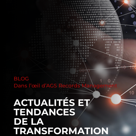
BLOG
Dans l’œil d’AGS Records Management
ACTUALITÉS ET
TENDANCES
DE LA
TRANSFORMATION