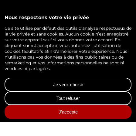
Logiciel GEC gestion électronique du courrier
DÉCOUVRIR AGS RM
Notre Groupe
Nos certifications
Nos implantations
ACTUALITÉS
Dans l’œil d’AGS RM
Évènements
Petit lexique de l’archivage
CONTACTEZ-NOUS