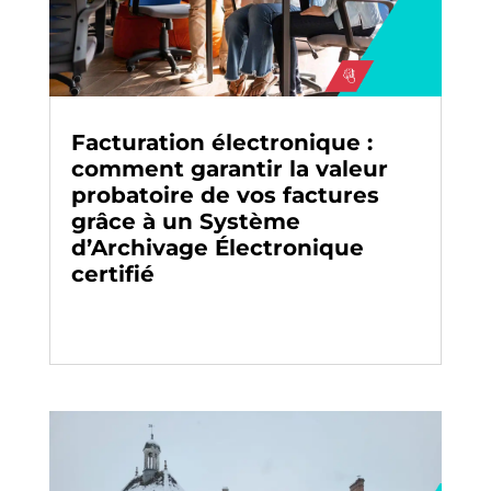
Facturation électronique :
comment garantir la valeur
probatoire de vos factures
grâce à un Système
d’Archivage Électronique
certifié
Archivage
-
Digitalisation
-
Facturation
électronique