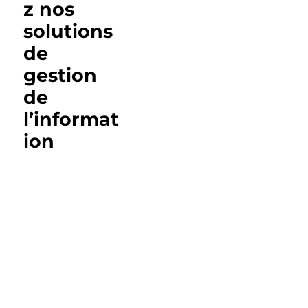
z nos
solutions
de
gestion
de
l’informat
ion