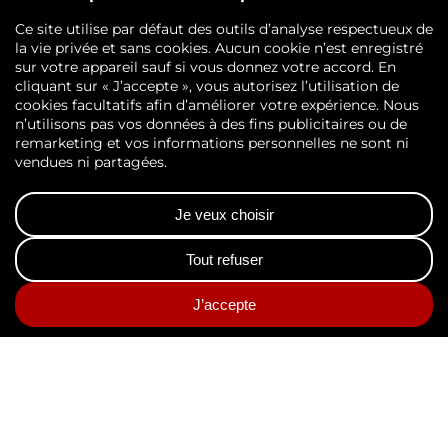
L’œil d’AGS Records
Management :
décryptage des bonnes
pratiques d’archivage
Découvrez notre blog, « Dans l’œil
d’AGS Records Management »
Découvrez les conseils de nos experts pour
maîtriser votre politique d’archivage ;
articles, guides des durées légales de
conservation, vidéos, études, partage de
bonnes pratiques, petit lexique de
l’archivage…