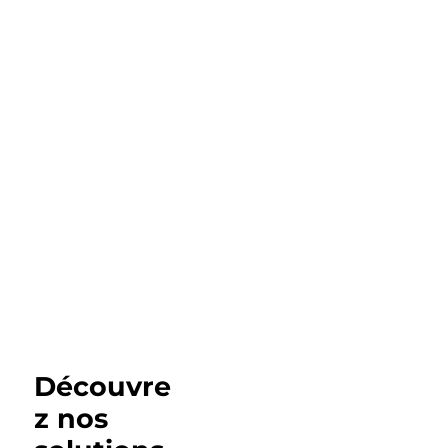
Découvre
z nos