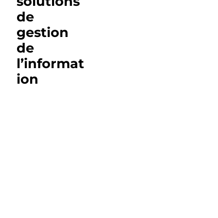
solutions
de
gestion
de
l’informat
ion