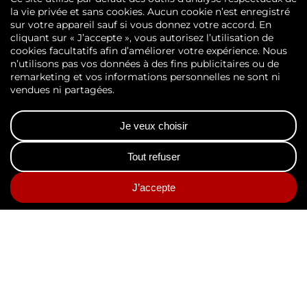
L’œil d’AGS Records
Management :
décryptage des bonnes
pratiques d’archivage
Découvrez notre blog, « Dans l’œil
d’AGS Records Management »
Découvrez les conseils de nos experts pour
maîtriser votre politique d’archivage ;
articles, guides des durées légales de
conservation, vidéos, études, partage de
bonnes pratiques, petit lexique de
l’archivage…