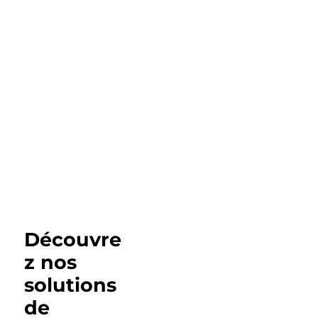
Découvre
z nos
solutions
de