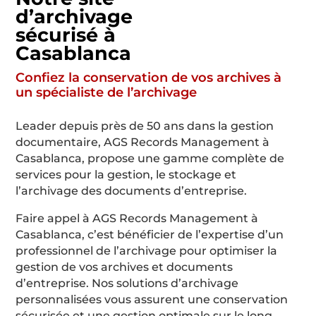
d’archivage
sécurisé à
Casablanca
Confiez la conservation de vos archives à
un spécialiste de l’archivage
Leader depuis près de
50
ans dans la gestion
documentaire, AGS Records Management à
Casablanca, propose une gamme complète de
services pour la gestion, le stockage et
l’archivage des documents d’entreprise.
Faire appel à AGS Records Management à
Casablanca, c’est bénéficier de l’expertise d’un
professionnel de l’archivage pour optimiser la
gestion de vos archives et documents
d’entreprise. Nos solutions d’archivage
personnalisées vous assurent une conservation
sécurisée et une gestion optimale sur le long