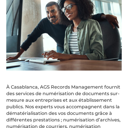
À Casablanca, AGS Records Management fournit
des services de numérisation de documents sur-
mesure aux entreprises et aux établissement
publics. Nos experts vous accompagnent dans la
dématérialisation des vos documents grâce à
différentes prestations ; numérisation d’archives,
numérisation de courriers, numérisation