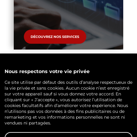
DÉCOUVREZ NOS SERVICES
DIGITALISATION DES
PROCESSUS