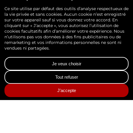
L’œil d’AGS Records
Management :
décryptage des bonnes
pratiques d’archivage
Découvrez notre blog, « Dans l’œil
d’AGS Records Management »
Découvrez les conseils de nos experts pour
maîtriser votre politique d’archivage ;
articles, guides des durées légales de
conservation, vidéos, études, partage de
bonnes pratiques, petit lexique de
l’archivage…