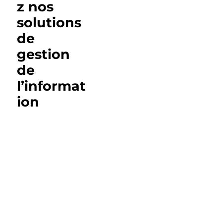
z nos
solutions
de
gestion
de
l’informat
ion