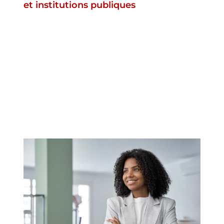
et institutions publiques