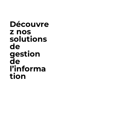
Découvre
z nos
solutions
de
gestion
de
l’informa
tion