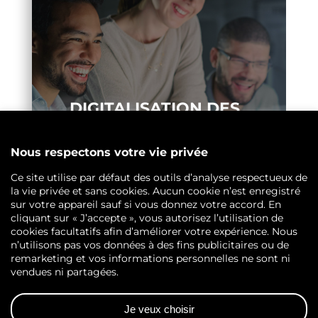
DIGITALISATION DES
PROCESSUS
DOCUMENTAIRES
DÉCOUVREZ NOS SERVICES