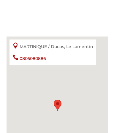

MARTINIQUE / Ducos, Le Lamentin

0805080886